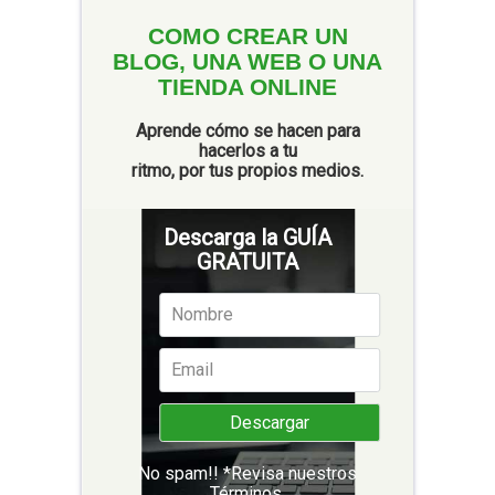
COMO CREAR UN
BLOG, UNA WEB O UNA
TIENDA ONLINE
Aprende cómo se hacen para
hacerlos a tu
ritmo, por tus propios medios.
Descarga la GUÍA
GRATUITA
No spam!! *Revisa nuestros
Términos
.