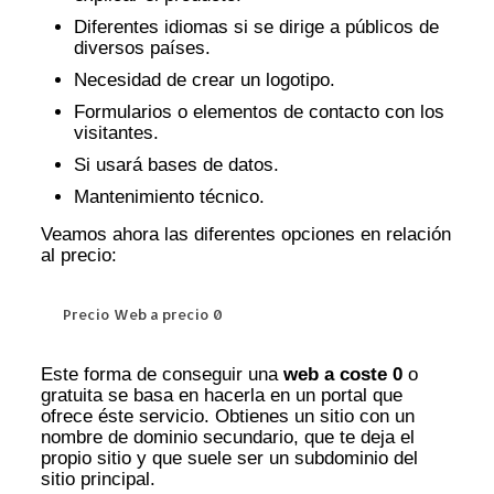
Diferentes idiomas si se dirige a públicos de
diversos países.
Necesidad de crear un logotipo.
Formularios o elementos de contacto con los
visitantes.
Si usará bases de datos.
Mantenimiento técnico.
Veamos ahora las diferentes opciones en relación
al precio:
Precio Web a precio 0
Este forma de conseguir una
web a coste 0
o
gratuita se basa en hacerla en un portal que
ofrece éste servicio. Obtienes un sitio con un
nombre de dominio secundario, que te deja el
propio sitio y que suele ser un subdominio del
sitio principal.