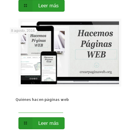
Leer más
8 agosto, 2016
Quiénes hacen páginas web
Leer más