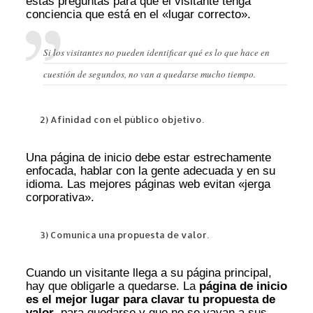
estas preguntas para que el visitante tenga
conciencia que está en el «lugar correcto».
Si los visitantes no pueden identificar qué es lo que hace en
cuestión de segundos, no van a quedarse mucho tiempo.
2) Afinidad con el público objetivo.
Una página de inicio debe estar estrechamente
enfocada, hablar con la gente adecuada y en su
idioma. Las mejores páginas web evitan «jerga
corporativa».
3) Comunica una propuesta de valor.
Cuando un visitante llega a su página principal,
hay que obligarle a quedarse. La
página de inicio
es el mejor lugar para clavar tu propuesta de
valor
, para quedarse y que no se vayan a sus