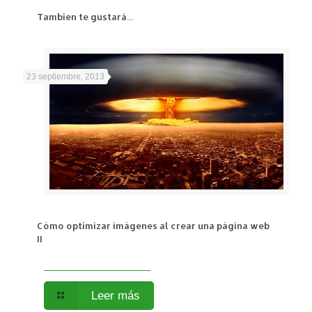
Tambien te gustará...
23 septiembre, 2013
Cómo optimizar imágenes al crear una página web
II
Leer más